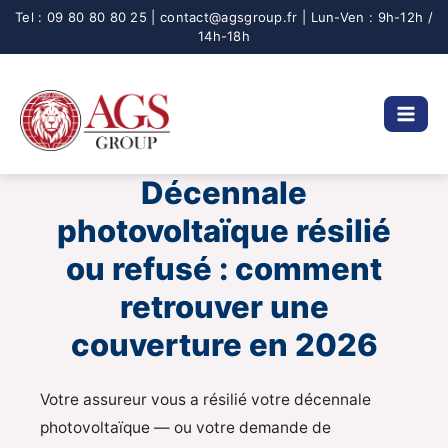
Aller
au
contenu
Décennale
photovoltaïque résilié
ou refusé : comment
retrouver une
couverture en 2026
Votre assureur vous a résilié votre décennale
photovoltaïque — ou votre demande de