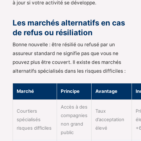
à jour si votre activité se développe.
Les marchés alternatifs en cas
de refus ou résiliation
Bonne nouvelle : être résilié ou refusé par un
assureur standard ne signifie pas que vous ne
pouvez plus être couvert. Il existe des marchés
alternatifs spécialisés dans les risques difficiles :
Marché
Principe
Avantage
In
Accès à des
Courtiers
Taux
Pr
compagnies
spécialisés
d’acceptation
él
non grand
risques difficiles
élevé
+6
public