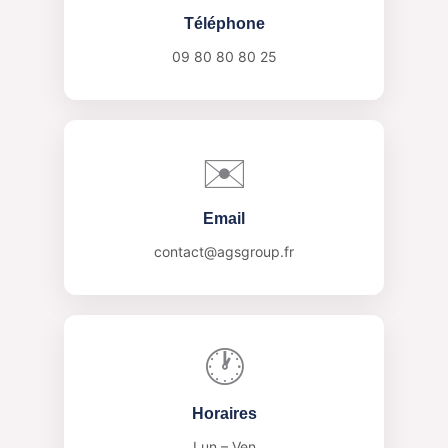
Téléphone
09 80 80 80 25
✉️
Email
contact@agsgroup.fr
🕐
Horaires
Lun – Ven