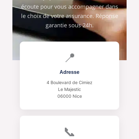
écoute pour vous accompagner dans
le choix de votre assurance. Réponse
garantie sous 24h.
📍
Adresse
4 Boulevard de Cimiez
Le Majestic
06000 Nice
📞