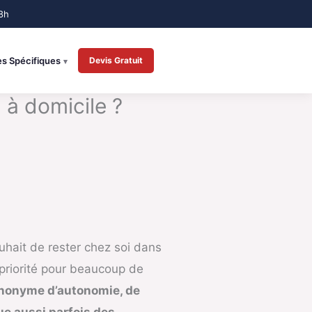
es Spécifiques
Devis Gratuit
 à domicile ?
uhait de rester chez soi dans
priorité pour beaucoup de
ynonyme d’autonomie, de
que aussi parfois des