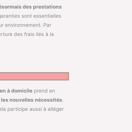
désormais des prestations
garanties sont essentielles
ur environnement. Par
ture des frais liés à la
en à domicile
prend en
 les nouvelles nécessités
.
la participe aussi à alléger