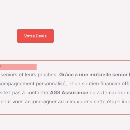
Votre Devis
?
 seniors et leurs proches.
Grâce à une mutuelle senior 
ompagnement personnalisé, et un soutien financier effic
ésitez pas à contacter
AGS Assurance
ou à demander un
e pour vous accompagner au mieux dans cette étape impo