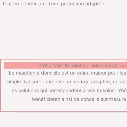
tout en bénéficiant d’une protection adaptée.
Prêt à faire le point sur votre situation 
Le maintien à domicile est un enjeu majeur pour les
simple d’assurer une prise en charge adaptée, un acc
les solutions qui correspondent à vos besoins, n’h
bénéficierez ainsi de conseils sur mesur