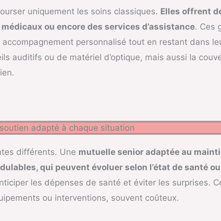
ourser uniquement les soins classiques.
Elles offrent 
s médicaux ou encore des services d’assistance
. Ces 
n accompagnement personnalisé tout en restant dans le
ils auditifs ou de matériel d’optique, mais aussi la couver
ien.
soutien adapté à chaque situation
ntes différents. Une
mutuelle senior adaptée au mainti
ulables, qui peuvent évoluer selon l’état de santé ou
ticiper les dépenses de santé et éviter les surprises. Ce
quipements ou interventions, souvent coûteux.