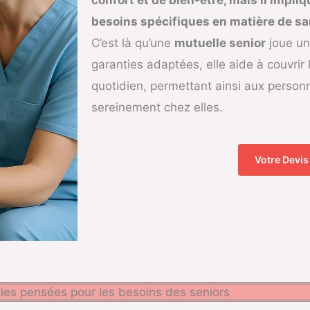
besoins spécifiques en matière de 
C’est là qu’une
mutuelle senior
joue un
garanties adaptées, elle aide à couvrir l
quotidien, permettant ainsi aux person
sereinement chez elles.
Votre Devis
ies pensées pour les besoins des seniors