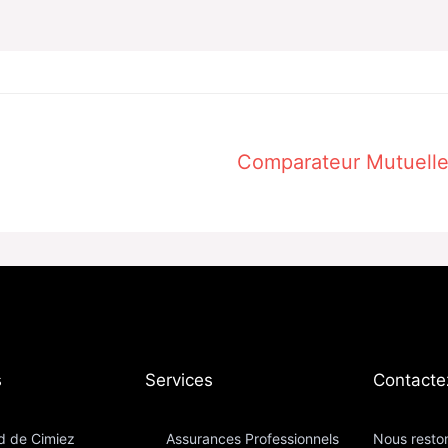
Comparateur Mutuell
​
Services
Contacte
d de Cimiez
Assurances Professionnels
Nous reston