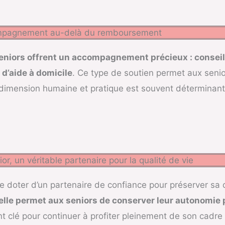
pagnement au-delà du remboursement
eniors offrent un accompagnement précieux : conseils
 d’aide à domicile
. Ce type de soutien permet aux senior
e dimension humaine et pratique est souvent déterminant
or, un véritable partenaire pour la qualité de vie
se doter d’un partenaire de confiance pour préserver sa 
, elle permet aux seniors de conserver leur autonomie 
nt clé pour continuer à profiter pleinement de son cadre