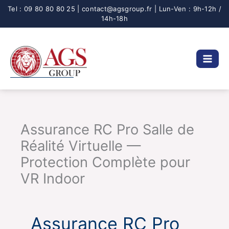
Aller
au
contenu
Assurance RC Pro Salle de
Réalité Virtuelle —
Protection Complète pour
VR Indoor
Assurance RC Pro