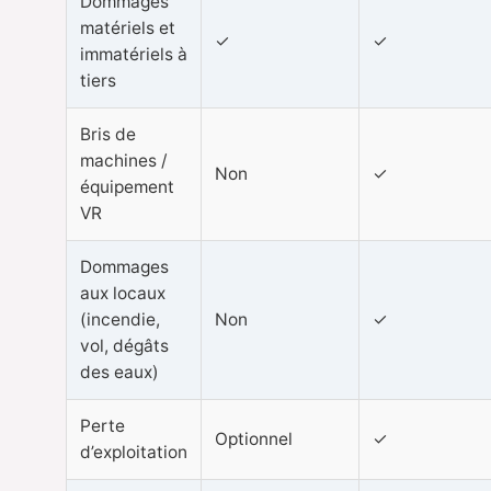
Dommages
matériels et
✓
✓
immatériels à
tiers
Bris de
machines /
Non
✓
équipement
VR
Dommages
aux locaux
(incendie,
Non
✓
vol, dégâts
des eaux)
Perte
Optionnel
✓
d’exploitation