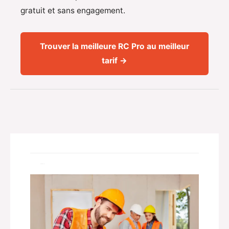
gratuit et sans engagement.
Trouver la meilleure RC Pro au meilleur
tarif →
Related Posts