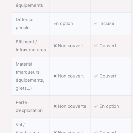
équipements
Défense
En option
✅ Incluse
pénale
Bâtiment /
❌ Non couvert
✅ Couvert
Infrastructures
Matériel
(marqueurs,
❌ Non couvert
✅ Couvert
équipements,
gilets…)
Perte
❌ Non couverte
✅ En option
d’exploitation
Vol /
Vandalisme
❌ Non couvert
✅ Couvert