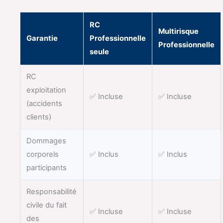
RC
Multirisque
Garantie
Professionnelle
Professionnelle
seule
RC
exploitation
✅ Incluse
✅ Incluse
(accidents
clients)
Dommages
corporels
✅ Inclus
✅ Inclus
participants
Responsabilité
civile du fait
✅ Incluse
✅ Incluse
des