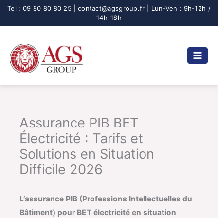
Aller
au
contenu
Assurance PIB BET
Électricité : Tarifs et
Solutions en Situation
Difficile 2026
L’assurance PIB (Professions Intellectuelles du
Bâtiment) pour BET électricité en situation