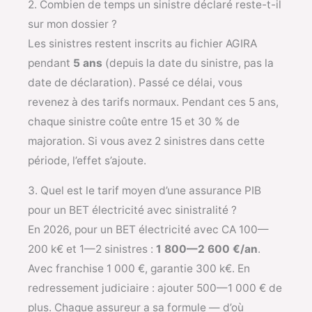
2. Combien de temps un sinistre déclaré reste-t-il
sur mon dossier ?
Les sinistres restent inscrits au fichier AGIRA
pendant
5 ans
(depuis la date du sinistre, pas la
date de déclaration). Passé ce délai, vous
revenez à des tarifs normaux. Pendant ces 5 ans,
chaque sinistre coûte entre 15 et 30 % de
majoration. Si vous avez 2 sinistres dans cette
période, l’effet s’ajoute.
3. Quel est le tarif moyen d’une assurance PIB
pour un BET électricité avec sinistralité ?
En 2026, pour un BET électricité avec CA 100—
200 k€ et 1—2 sinistres :
1 800—2 600 €/an
.
Avec franchise 1 000 €, garantie 300 k€. En
redressement judiciaire : ajouter 500—1 000 € de
plus. Chaque assureur a sa formule — d’où