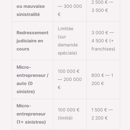
2 500 € —
ou mauvaise
— 300 000
3 500 €
sinistralité
€
Limitée
Redressement
3 000 € —
(sur
judiciaire en
4 500 € (+
demande
cours
franchises)
spéciale)
Micro-
100 000 €
entrepreneur /
800 € — 1
— 200 000
auto (0
200 €
€
sinistre)
Micro-
100 000 €
1 500 € —
entrepreneur
(limité)
2 200 €
(1+ sinistres)