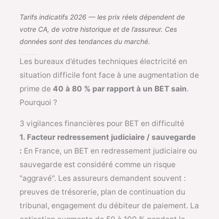
Tarifs indicatifs 2026 — les prix réels dépendent de
votre CA, de votre historique et de l’assureur. Ces
données sont des tendances du marché.
Tarifs 2026 pour BET électricité en difficulté — vigilances financières
Les bureaux d’études techniques électricité en
situation difficile font face à une augmentation de
prime de
40 à 80 % par rapport à un BET sain
.
Pourquoi ?
3 vigilances financières pour BET en difficulté
1. Facteur redressement judiciaire / sauvegarde
:
En France, un BET en redressement judiciaire ou
sauvegarde est considéré comme un risque
"aggravé". Les assureurs demandent souvent :
preuves de trésorerie, plan de continuation du
tribunal, engagement du débiteur de paiement. La