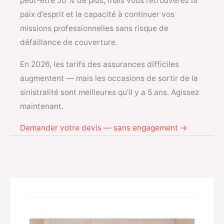
peut-être 50 % de plus, mais vous retrouverez la
paix d’esprit et la capacité à continuer vos
missions professionnelles sans risque de
défaillance de couverture.
En 2026, les tarifs des assurances difficiles
augmentent — mais les occasions de sortir de la
sinistralité sont meilleures qu’il y a 5 ans. Agissez
maintenant.
Demander votre devis — sans engagement →
Related Posts