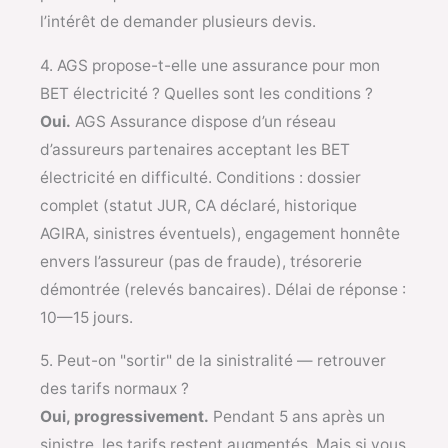
l’intérêt de demander plusieurs devis.
4. AGS propose-t-elle une assurance pour mon
BET électricité ? Quelles sont les conditions ?
Oui.
AGS Assurance dispose d’un réseau
d’assureurs partenaires acceptant les BET
électricité en difficulté. Conditions : dossier
complet (statut JUR, CA déclaré, historique
AGIRA, sinistres éventuels), engagement honnête
envers l’assureur (pas de fraude), trésorerie
démontrée (relevés bancaires). Délai de réponse :
10—15 jours.
5. Peut-on "sortir" de la sinistralité — retrouver
des tarifs normaux ?
Oui, progressivement.
Pendant 5 ans après un
sinistre, les tarifs restent augmentés. Mais si vous