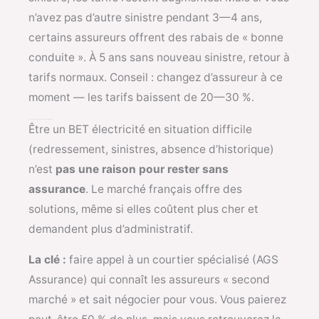
n’avez pas d’autre sinistre pendant 3—4 ans,
certains assureurs offrent des rabais de « bonne
conduite ». À 5 ans sans nouveau sinistre, retour à
tarifs normaux. Conseil : changez d’assureur à ce
moment — les tarifs baissent de 20—30 %.
Conclusion — Protéger votre BET électricité malgré la difficulté
Être un BET électricité en situation difficile
(redressement, sinistres, absence d’historique)
n’est
pas une raison pour rester sans
assurance
. Le marché français offre des
solutions, même si elles coûtent plus cher et
demandent plus d’administratif.
La clé :
faire appel à un courtier spécialisé (AGS
Assurance) qui connaît les assureurs « second
marché » et sait négocier pour vous. Vous paierez