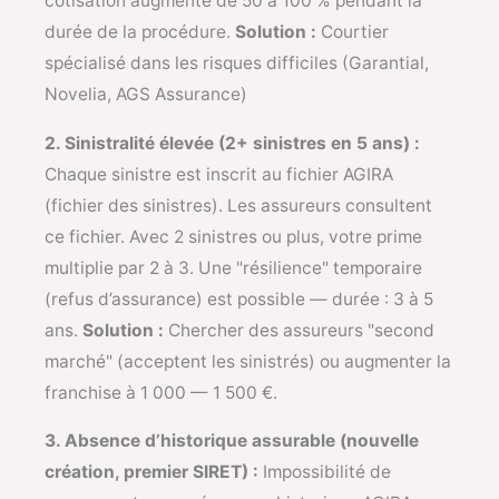
cotisation augmente de 50 à 100 % pendant la
durée de la procédure.
Solution :
Courtier
spécialisé dans les risques difficiles (Garantial,
Novelia, AGS Assurance)
2. Sinistralité élevée (2+ sinistres en 5 ans) :
Chaque sinistre est inscrit au fichier AGIRA
(fichier des sinistres). Les assureurs consultent
ce fichier. Avec 2 sinistres ou plus, votre prime
multiplie par 2 à 3. Une "résilience" temporaire
(refus d’assurance) est possible — durée : 3 à 5
ans.
Solution :
Chercher des assureurs "second
marché" (acceptent les sinistrés) ou augmenter la
franchise à 1 000 — 1 500 €.
3. Absence d’historique assurable (nouvelle
création, premier SIRET) :
Impossibilité de