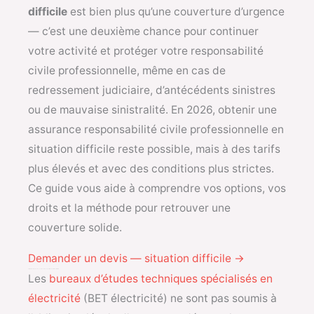
difficile
est bien plus qu’une couverture d’urgence
— c’est une deuxième chance pour continuer
votre activité et protéger votre responsabilité
civile professionnelle, même en cas de
redressement judiciaire, d’antécédents sinistres
ou de mauvaise sinistralité. En 2026, obtenir une
assurance responsabilité civile professionnelle en
situation difficile reste possible, mais à des tarifs
plus élevés et avec des conditions plus strictes.
Ce guide vous aide à comprendre vos options, vos
droits et la méthode pour retrouver une
couverture solide.
Demander un devis — situation difficile →
Obligations légales et accès à l’assurance pour BET électricité en difficulté
Les
bureaux d’études techniques spécialisés en
électricité
(BET électricité) ne sont pas soumis à