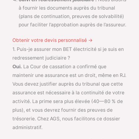
à fournir les documents auprès du tribunal
(plans de continuation, preuves de solvabilité)
pour faciliter l’approbation auprès de l’assureur.
Obtenir votre devis personnalisé →
FAQ — 5 questions sur l’assurance PIB pour BET électricité en difficulté
1. Puis-je assurer mon BET électricité si je suis en
redressement judiciaire ?
Oui.
La Cour de cassation a confirmé que
maintenir une assurance est un droit, même en RJ.
Vous devez justifier auprès du tribunal que cette
assurance est nécessaire à la continuité de votre
activité. La prime sera plus élevée (40—80 % de
plus), et vous devrez fournir des preuves de
trésorerie. Chez AGS, nous facilitons ce dossier
administratif.