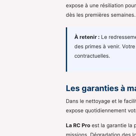
expose à une résiliation pour
dès les premières semaines.
À retenir :
Le redressemen
des primes à venir. Votre 
contractuelles.
Les garanties à m
Dans le nettoyage et le facil
expose quotidiennement votre
La RC Pro
est la garantie la
missions. Dégradation des loc