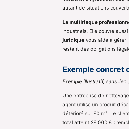
autant de situations couver
La multirisque professionn
industriels. Elle couvre aussi
juridique
vous aide à gérer le
restent des obligations léga
Exemple concret d
Exemple illustratif, sans lien
Une entreprise de nettoyage 
agent utilise un produit déc
détérioré sur 80 m². Le clie
total atteint 28 000 € : rem