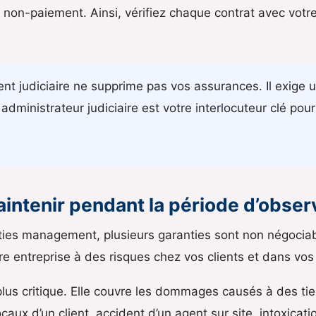
 non-paiement. Ainsi, vérifiez chaque contrat avec votre
t judiciaire ne supprime pas vos assurances. Il exige 
administrateur judiciaire est votre interlocuteur clé pou
aintenir pendant la période d’obser
ities management, plusieurs garanties sont non négociabl
 entreprise à des risques chez vos clients et dans vos
 plus critique. Elle couvre les dommages causés à des ti
aux d’un client, accident d’un agent sur site, intoxicatio