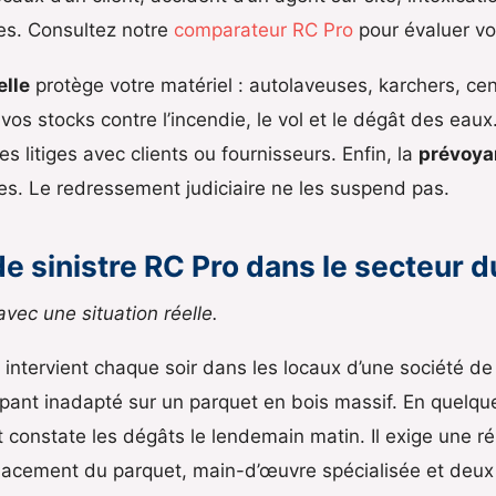
tes. Consultez notre
comparateur RC Pro
pour évaluer vo
elle
protège votre matériel : autolaveuses, karchers, cen
 vos stocks contre l’incendie, le vol et le dégât des eaux.
s litiges avec clients ou fournisseurs. Enfin, la
prévoya
les. Le redressement judiciaire ne les suspend pas.
e sinistre RC Pro dans le secteur 
 avec une situation réelle.
intervient chaque soir dans les locaux d’une société de 
apant inadapté sur un parquet en bois massif. En quelqu
nt constate les dégâts le lendemain matin. Il exige une r
placement du parquet, main-d’œuvre spécialisée et deux j