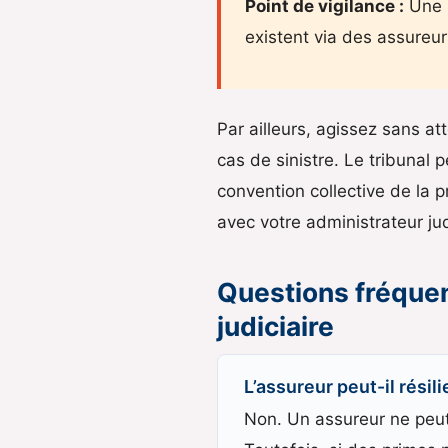
Point de vigilance :
Une r
existent via des assureurs
Par ailleurs, agissez sans a
cas de sinistre. Le tribunal 
convention collective de la 
avec votre administrateur jud
Questions fréquen
judiciaire
L’assureur peut-il rési
Non. Un assureur ne peut p