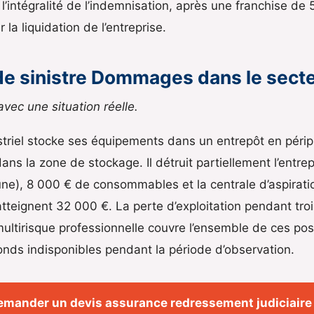
’intégralité de l’indemnisation, après une franchise de 
r la liquidation de l’entreprise.
de sinistre Dommages dans le sect
 avec une situation réelle.
riel stocke ses équipements dans un entrepôt en périp
ans la zone de stockage. Il détruit partiellement l’entr
une), 8 000 € de consommables et la centrale d’aspirat
 atteignent 32 000 €. La perte d’exploitation pendant tr
ltirisque professionnelle couvre l’ensemble de ces post
fonds indisponibles pendant la période d’observation.
emander un devis assurance redressement judiciaire