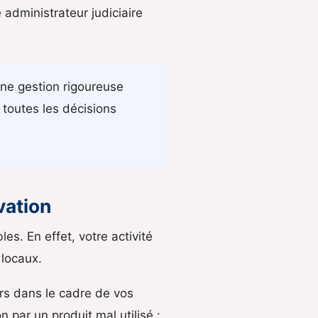
 administrateur judiciaire
une gestion rigoureuse
r toutes les décisions
vation
es. En effet, votre activité
 locaux.
ers dans le cadre de vos
n par un produit mal utilisé :