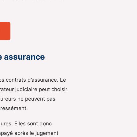
→
re assurance
os contrats d’assurance. Le
ateur judiciaire peut choisir
ssureurs ne peuvent pas
xpressément.
ures. Elles sont donc
impayé après le jugement