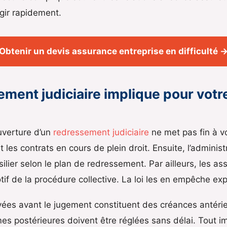
gir rapidement.
Obtenir un devis assurance entreprise en difficulté 
ement judiciaire implique pour vot
uverture d’un
redressement judiciaire
ne met pas fin à v
 les contrats en cours de plein droit. Ensuite, l’administr
silier selon le plan de redressement. Par ailleurs, les a
otif de la procédure collective. La loi les en empêche e
ées avant le jugement constituent des créances antérie
mes postérieures doivent être réglées sans délai. Tout 