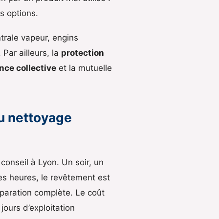
s options.
trale vapeur, engins
 Par ailleurs, la
protection
nce collective
et la mutuelle
du nettoyage
conseil à Lyon. Un soir, un
es heures, le revêtement est
éparation complète. Le coût
ours d’exploitation