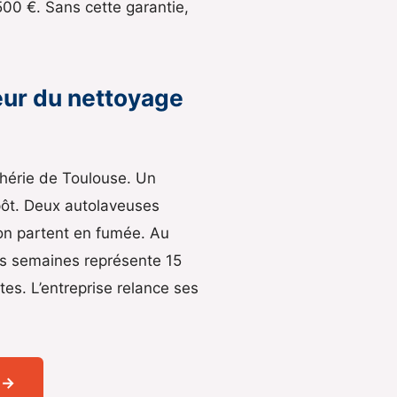
500 €. Sans cette garantie,
eur du nettoyage
hérie de Toulouse. Un
epôt. Deux autolaveuses
ion partent en fumée. Au
ois semaines représente 15
es. L’entreprise relance ses
 →