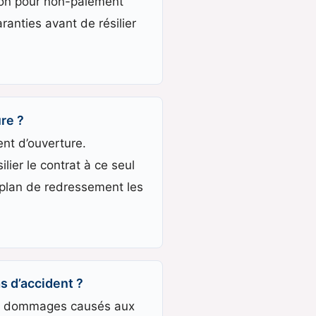
tion pour non-paiement
anties avant de résilier
re ?
nt d’ouverture.
lier le contrat à ce seul
e plan de redressement les
s d’accident ?
 les dommages causés aux