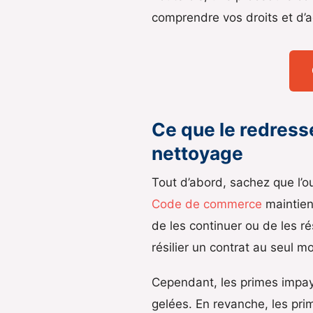
comprendre vos droits et d’a
Ce que le redress
nettoyage
Tout d’abord, sachez que l’o
Code de commerce
maintient
de les continuer ou de les ré
résilier un contrat au seul m
Cependant, les primes impay
gelées. En revanche, les pri