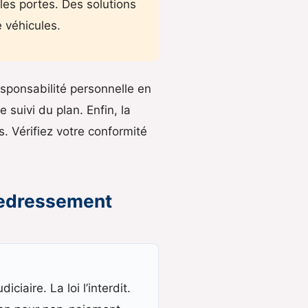
les portes. Des solutions
e véhicules.
esponsabilité personnelle en
 suivi du plan. Enfin, la
. Vérifiez votre conformité
 redressement
iaire. La loi l’interdit.