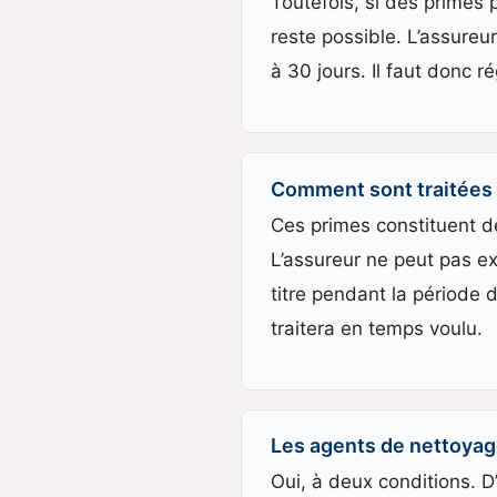
Toutefois, si des primes
reste possible. L’assureu
à 30 jours. Il faut donc r
Comment sont traitées 
Ces primes constituent de
L’assureur ne peut pas exi
titre pendant la période 
traitera en temps voulu.
Les agents de nettoyage
Oui, à deux conditions. D