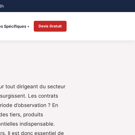
es Spécifiques
Devis Gratuit
r tout dirigeant du secteur
 surgissent. Les contrats
ériode d’observation ? En
des tiers, produits
ntielles indispensable.
s. Il est donc essentiel de