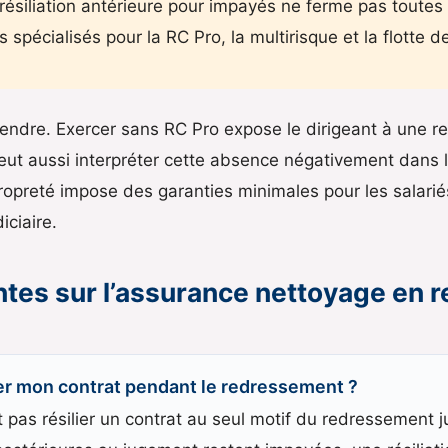
ésiliation antérieure pour impayés ne ferme pas toutes 
 spécialisés pour la RC Pro, la multirisque et la flotte d
ttendre. Exercer sans RC Pro expose le dirigeant à une r
peut aussi interpréter cette absence négativement dans le
propreté impose des garanties minimales pour les salariés
iciaire.
tes sur l’assurance nettoyage en
lier mon contrat pendant le redressement ?
as résilier un contrat au seul motif du redressement judic