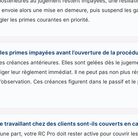
 postérieures au jugement restent impayées, une résilia
r envoie alors une mise en demeure, puis suspend les gar
égler les primes courantes en priorité.
les primes impayées avant l’ouverture de la procédu
s créances antérieures. Elles sont gelées dès le jugeme
ger leur règlement immédiat. Il ne peut pas non plus rési
d’observation. Ces créances figurent dans le passif et l
 travaillant chez des clients sont-ils couverts en ca
’une part, votre RC Pro doit rester active pour couvrir