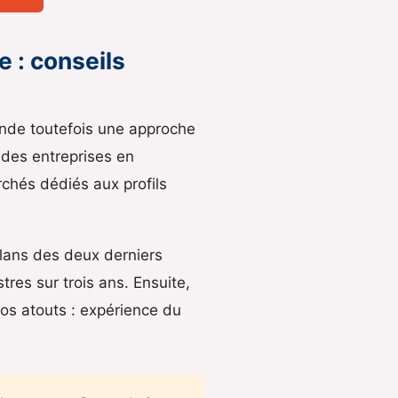
e : conseils
ande toutefois une approche
 des entreprises en
rchés dédiés aux profils
bilans des deux derniers
stres sur trois ans. Ensuite,
vos atouts : expérience du