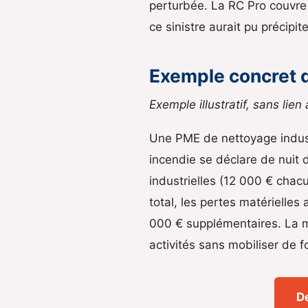
perturbée. La RC Pro couvre l
ce sinistre aurait pu précipite
Exemple concret 
Exemple illustratif, sans lien
Une PME de nettoyage indust
incendie se déclare de nuit d
industrielles (12 000 € chac
total, les pertes matérielles
000 € supplémentaires. La mu
activités sans mobiliser de 
D