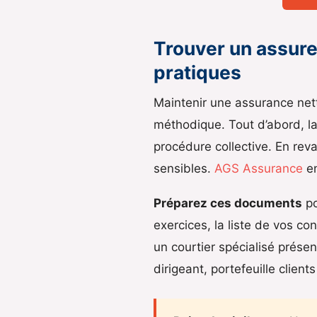
Trouver un assureu
pratiques
Maintenir une assurance net
méthodique. Tout d’abord, la
procédure collective. En rev
sensibles.
AGS Assurance
en
Préparez ces documents
po
exercices, la liste de vos con
un courtier spécialisé prése
dirigeant, portefeuille clie