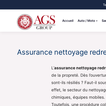
Aller
au
contenu
Accueil
Auto / Moto
Sa
Assurance nettoyage redres
L’
assurance nettoyage redr
de la propreté. Dès l’ouvert
sont-ils résiliés ? Faut-il s
effet, le secteur du nettoyag
chimiques, équipes mobiles. 
Toutefois, une procédure coll