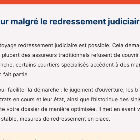
r malgré le redressement judiciair
toyage redressement judiciaire est possible. Cela dem
 plupart des assureurs traditionnels refusent de couvrir
anche, certains courtiers spécialisés accèdent à des ma
 fait partie.
ur faciliter la démarche : le jugement d’ouverture, les 
trats en cours et leur état, ainsi que l’historique des sini
nte votre dossier de manière optimisée. Il met en avant 
nts stable, mesures de redressement en place.