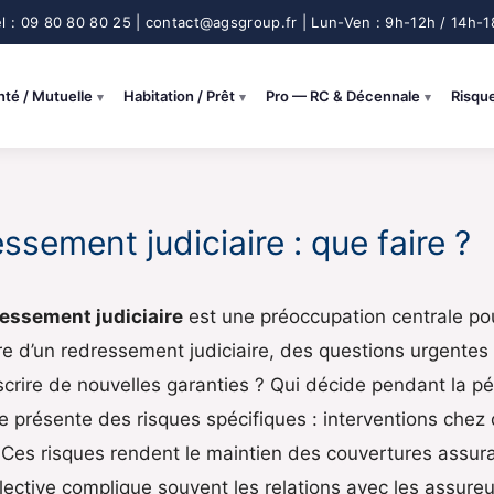
nté / Mutuelle
Habitation / Prêt
Pro — RC & Décennale
Risqu
sement judiciaire : que faire ?
essement judiciaire
est une préoccupation centrale pou
ure d’un redressement judiciaire, des questions urgentes
ouscrire de nouvelles garanties ? Qui décide pendant la p
e présente des risques spécifiques : interventions chez 
Ces risques rendent le maintien des couvertures assura
ective complique souvent les relations avec les assureur