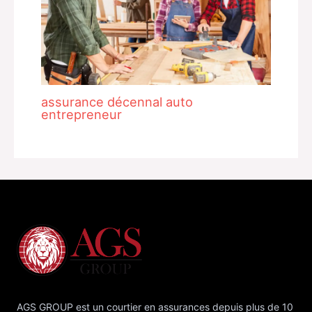
assurance décennal auto
entrepreneur
AGS GROUP est un courtier en assurances depuis plus de 10