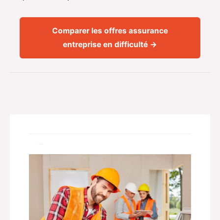
Comparer les offres assurance
entreprise en difficulté →
Related Posts