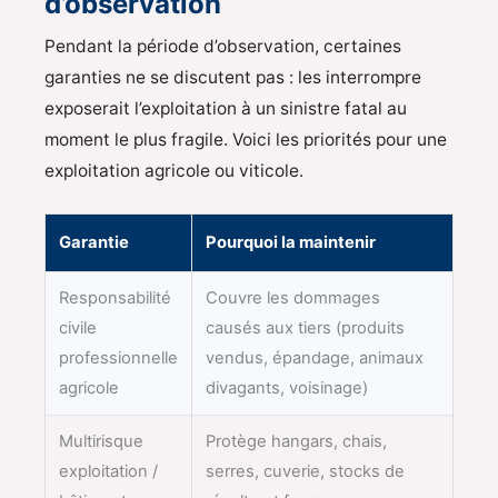
d’observation
Pendant la période d’observation, certaines
garanties ne se discutent pas : les interrompre
exposerait l’exploitation à un sinistre fatal au
moment le plus fragile. Voici les priorités pour une
exploitation agricole ou viticole.
Garantie
Pourquoi la maintenir
Responsabilité
Couvre les dommages
civile
causés aux tiers (produits
professionnelle
vendus, épandage, animaux
agricole
divagants, voisinage)
Multirisque
Protège hangars, chais,
exploitation /
serres, cuverie, stocks de