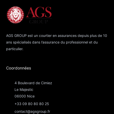
AGS GROUP est un courtier en assurances depuis plus de 10
ans spécialisés dans l’assurance du professionnel et du
particulier.
Coordonnées​
4 Boulevard de Cimiez
Le Majestic
06000 Nice
+33 09 80 80 80 25
contact@agsgroup.fr