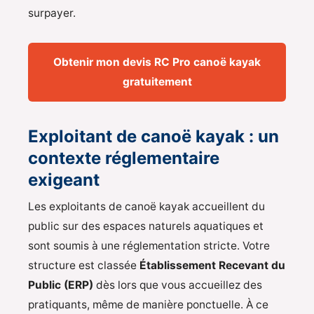
surpayer.
Obtenir mon devis RC Pro canoë kayak
gratuitement
Exploitant de canoë kayak : un
contexte réglementaire
exigeant
Les exploitants de canoë kayak accueillent du
public sur des espaces naturels aquatiques et
sont soumis à une réglementation stricte. Votre
structure est classée
Établissement Recevant du
Public (ERP)
dès lors que vous accueillez des
pratiquants, même de manière ponctuelle. À ce