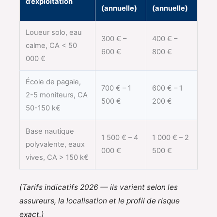
d’exploitation
(annuelle)
(annuelle)
Loueur solo, eau
300 € –
400 € –
calme, CA < 50
600 €
800 €
000 €
École de pagaie,
700 € – 1
600 € – 1
2-5 moniteurs, CA
500 €
200 €
50-150 k€
Base nautique
1 500 € – 4
1 000 € – 2
polyvalente, eaux
000 €
500 €
vives, CA > 150 k€
(Tarifs indicatifs 2026 — ils varient selon les
assureurs, la localisation et le profil de risque
exact.)