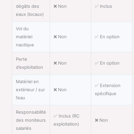
dégâts des
❌ Non
✅ Inclus
eaux (locaux)
Vol du
matériel
❌ Non
✅ En option
nautique
Perte
❌ Non
✅ En option
d’exploitation
Matériel en
✅ Extension
extérieur / sur
❌ Non
spécifique
l’eau
Responsabilité
✅ Inclus (RC
des moniteurs
❌ Non
exploitation)
salariés